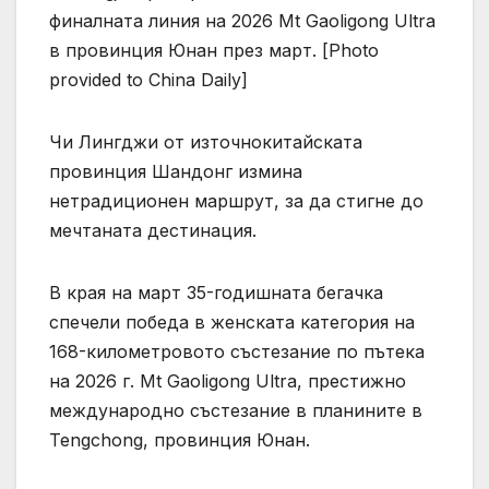
финалната линия на 2026 Mt Gaoligong Ultra
в провинция Юнан през март. [Photo
provided to China Daily]
Чи Лингджи от източнокитайската
провинция Шандонг измина
нетрадиционен маршрут, за да стигне до
мечтаната дестинация.
В края на март 35-годишната бегачка
спечели победа в женската категория на
168-километровото състезание по пътека
на 2026 г. Mt Gaoligong Ultra, престижно
международно състезание в планините в
Tengchong, провинция Юнан.