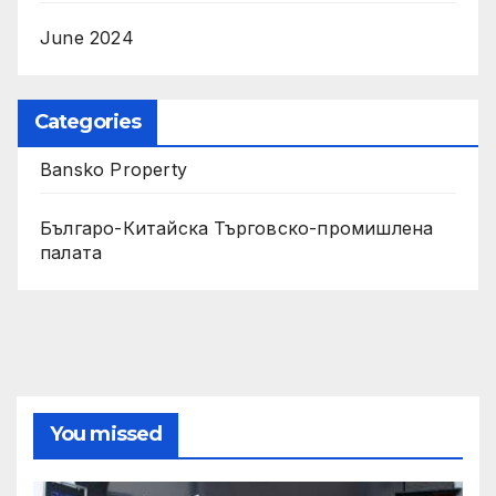
June 2024
Categories
Bansko Property
Българо-Китайска Търговско-промишлена
палaта
You missed