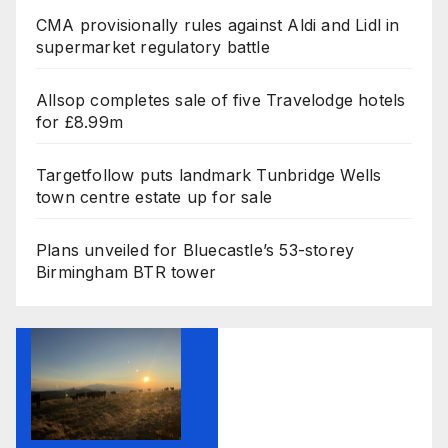
CMA provisionally rules against Aldi and Lidl in
supermarket regulatory battle
Allsop completes sale of five Travelodge hotels
for £8.99m
Targetfollow puts landmark Tunbridge Wells
town centre estate up for sale
Plans unveiled for Bluecastle’s 53-storey
Birmingham BTR tower