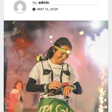
By
admin
MAY 12, 2026