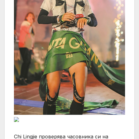
Chi Lingjie проверява часовника си на