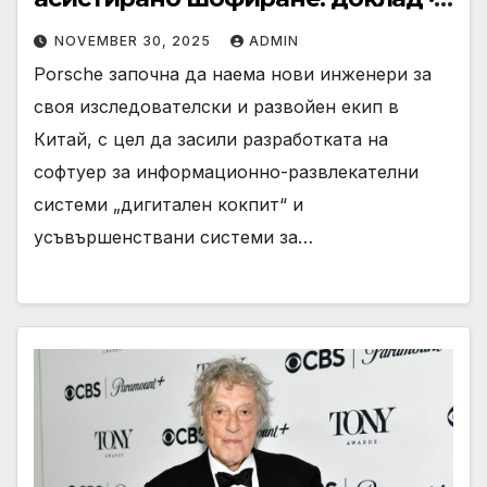
TechNode
NOVEMBER 30, 2025
ADMIN
Porsche започна да наема нови инженери за
своя изследователски и развойен екип в
Китай, с цел да засили разработката на
софтуер за информационно-развлекателни
системи „дигитален кокпит“ и
усъвършенствани системи за…