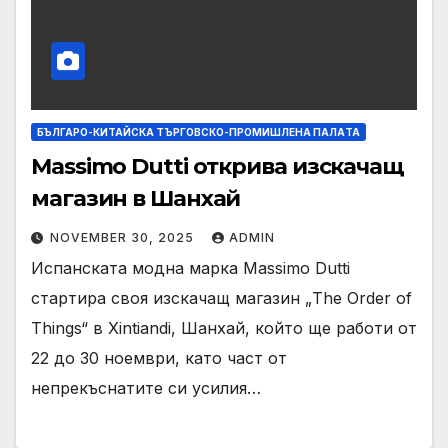
БЪЛГАРО-КИТАЙСКА ТЪРГОВСКО-ПРОМИШЛЕНА ПАЛAТА
Massimo Dutti открива изскачащ
магазин в Шанхай
NOVEMBER 30, 2025
ADMIN
Испанската модна марка Massimo Dutti
стартира своя изскачащ магазин „The Order of
Things“ в Xintiandi, Шанхай, който ще работи от
22 до 30 ноември, като част от
непрекъснатите си усилия…