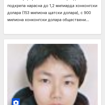
подкрепа нарасна до 1,2 милиарда хонконгски
долара (153 милиона щатски долара), с 900
милиона хонконгски долара обществени…