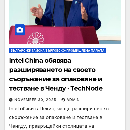
БЪЛГАРО-КИТАЙСКА ТЪРГОВСКО-ПРОМИШЛЕНА ПАЛAТА
Intel China обявява
разширяването на своето
съоръжение за опаковане и
тестване в Ченду · TechNode
NOVEMBER 30, 2025
ADMIN
Intel обяви в Пекин, че ще разшири своето
съоръжение за опаковане и тестване в
Ченгду, превръщайки столицата на