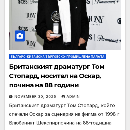
БЪЛГАРО-КИТАЙСКА ТЪРГОВСКО-ПРОМИШЛЕНА ПАЛAТА
Британският драматург Том
Стопард, носител на Оскар,
почина на 88 години
NOVEMBER 30, 2025
ADMIN
Британският драматург Том Стопард, който
спечели Оскар за сценария на филма от 1998 г
Влюбеният Шекспирпочина на 88-годишна