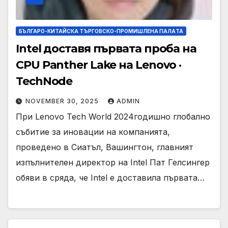
БЪЛГАРО-КИТАЙСКА ТЪРГОВСКО-ПРОМИШЛЕНА ПАЛAТА
Intel доставя първата проба на
CPU Panther Lake на Lenovo ·
TechNode
NOVEMBER 30, 2025
ADMIN
При Lenovo Tech World 2024годишно глобално
събитие за иновации на компанията,
проведено в Сиатъл, Вашингтон, главният
изпълнителен директор на Intel Пат Гелсингер
обяви в сряда, че Intel е доставила първата…