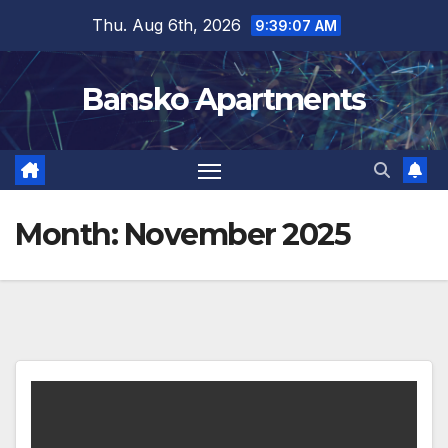
Skip
Thu. Aug 6th, 2026
9:39:09 AM
to
content
Bansko Apartments
Month:
November 2025