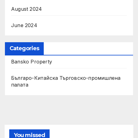
August 2024
June 2024
Categories
Bansko Property
Българо-Китайска Търговско-промишлена
палaта
You missed