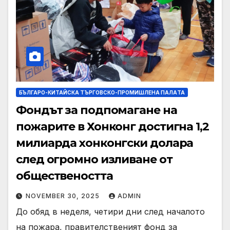
БЪЛГАРО-КИТАЙСКА ТЪРГОВСКО-ПРОМИШЛЕНА ПАЛAТА
Фондът за подпомагане на
пожарите в Хонконг достигна 1,2
милиарда хонконгски долара
след огромно изливане от
обществеността
NOVEMBER 30, 2025
ADMIN
До обяд в неделя, четири дни след началото
на пожара, правителственият фонд за