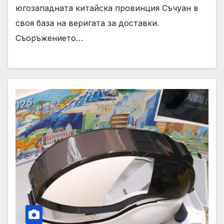
югозападната китайска провинция Съчуан в
своя база на веригата за доставки.
Съоръжението…