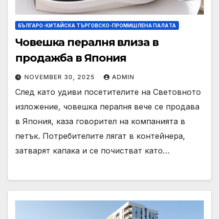
БЪЛГАРО-КИТАЙСКА ТЪРГОВСКО-ПРОМИШЛЕНА ПАЛAТА
Човешка пералня влиза в
продажба в Япония
NOVEMBER 30, 2025
ADMIN
След като удиви посетителите на Световното
изложение, човешка пералня вече се продава
в Япония, каза говорител на компанията в
петък. Потребителите лягат в контейнера,
затварят капака и се почистват като…