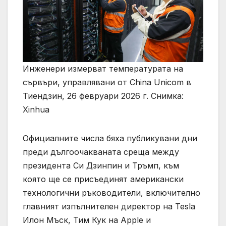
Инженери измерват температурата на
сървъри, управлявани от China Unicom в
Тиендзин, 26 февруари 2026 г. Снимка:
Xinhua
Официалните числа бяха публикувани дни
преди дългоочакваната среща между
президента Си Дзинпин и Тръмп, към
която ще се присъединят американски
технологични ръководители, включително
главният изпълнителен директор на Tesla
Илон Мъск, Тим Кук на Apple и