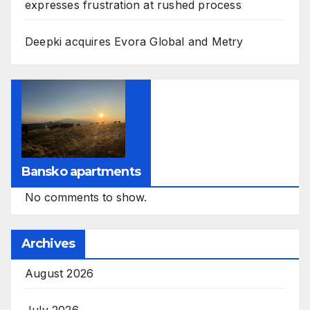
expresses frustration at rushed process
Deepki acquires Evora Global and Metry
Bansko apartments
No comments to show.
Archives
August 2026
July 2026