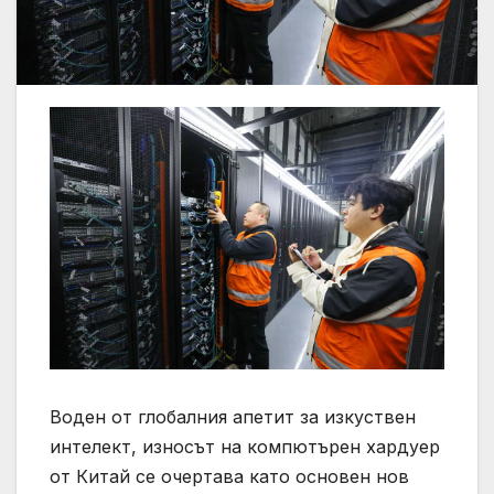
Воден от глобалния апетит за изкуствен
интелект, износът на компютърен хардуер
от Китай се очертава като основен нов