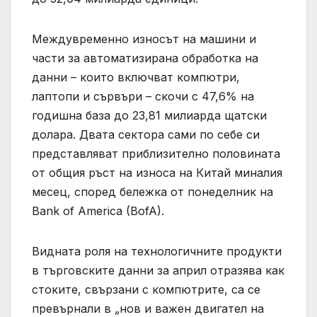
Междувременно износът на машини и
части за автоматизирана обработка на
данни – които включват компютри,
лаптопи и сървъри – скочи с 47,6% на
годишна база до 23,81 милиарда щатски
долара. Двата сектора сами по себе си
представляват приблизително половината
от общия ръст на износа на Китай миналия
месец, според бележка от понеделник на
Bank of America (BofA).
Видната роля на технологичните продукти
в търговските данни за април отразява как
стоките, свързани с компютрите, са се
превърнали в „нов и важен двигател на