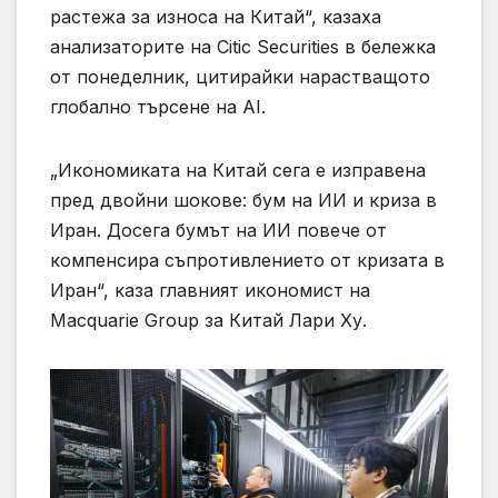
растежа за износа на Китай“, казаха
анализаторите на Citic Securities в бележка
от понеделник, цитирайки нарастващото
глобално търсене на AI.
„Икономиката на Китай сега е изправена
пред двойни шокове: бум на ИИ и криза в
Иран. Досега бумът на ИИ повече от
компенсира съпротивлението от кризата в
Иран“, каза главният икономист на
Macquarie Group за Китай Лари Ху.