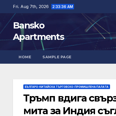
Skip
Fri. Aug 7th, 2026
2:33:37 AM
to
content
Bansko
Apartments
HOME
SAMPLE PAGE
БЪЛГАРО-КИТАЙСКА ТЪРГОВСКО-ПРОМИШЛЕНА ПАЛAТА
Тръмп вдига свър
мита за Индия съг