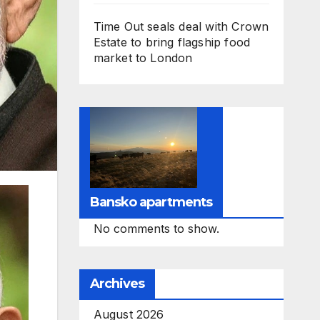
Time Out seals deal with Crown
Estate to bring flagship food
market to London
Bansko apartments
No comments to show.
Archives
August 2026