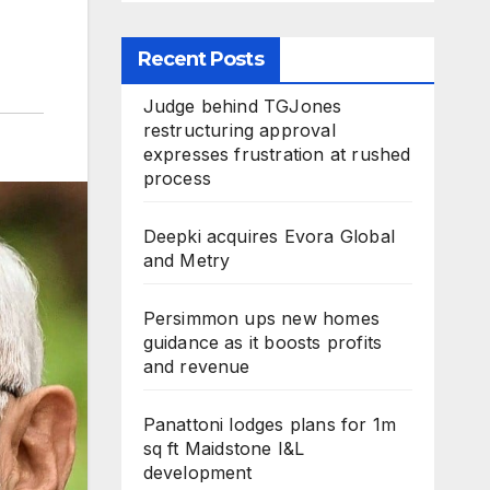
Recent Posts
Judge behind TGJones
restructuring approval
expresses frustration at rushed
process
Deepki acquires Evora Global
and Metry
Persimmon ups new homes
guidance as it boosts profits
and revenue
Panattoni lodges plans for 1m
sq ft Maidstone I&L
development