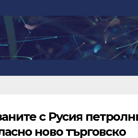
заните с Русия петролн
ласно ново търговско