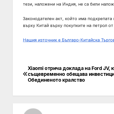
тези, наложени на Индия, не са били налож
Законодателен акт, който има подкрепата 
върху Китай върху покупките на петрол от 
Нашия източник е Българо-Китайска Търг
Xiaomi отрича доклада на Ford JV, 
Post
същевременно обещава инвестици
navigation
Обединеното кралство