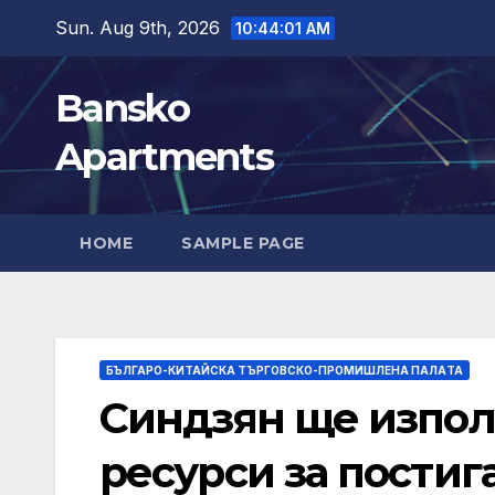
Skip
Sun. Aug 9th, 2026
10:44:02 AM
to
content
Bansko
Apartments
HOME
SAMPLE PAGE
БЪЛГАРО-КИТАЙСКА ТЪРГОВСКО-ПРОМИШЛЕНА ПАЛAТА
Синдзян ще изпол
ресурси за постиг