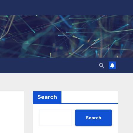
Search
Search