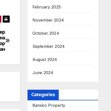
February 2025
November 2024
ер
October 2024
на
ор
September 2024
ан
August 2024
June 2024
Categories
Bansko Property