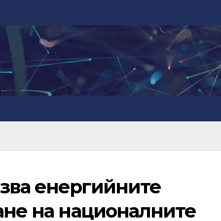
зва енергийните
ане на националните