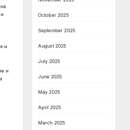
 на
 и
October 2025
September 2025
August 2025
я и
July 2025
ие и
June 2025
а
May 2025
April 2025
.
March 2025