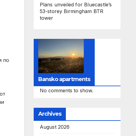
Plans unveiled for Bluecastle’s
53-storey Birmingham BTR
tower
я по
Bansko apartments
No comments to show.
 от
ни
Archives
August 2026