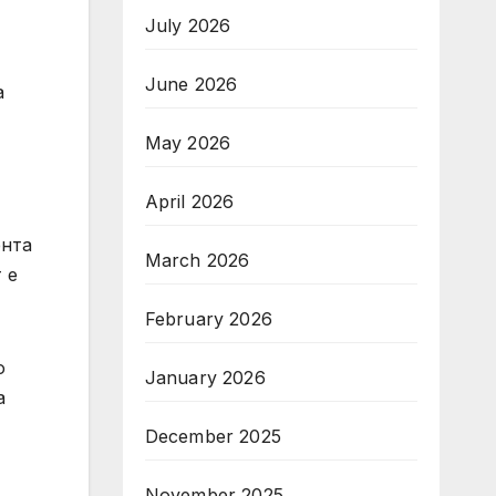
July 2026
June 2026
а
May 2026
April 2026
ента
March 2026
 е
February 2026
о
January 2026
а
December 2025
November 2025