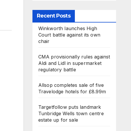
Recent Posts
Winkworth launches High
Court battle against its own
chair
CMA provisionally rules against
Aldi and Lidl in supermarket
regulatory battle
Allsop completes sale of five
Travelodge hotels for £8.99m
Targetfollow puts landmark
Tunbridge Wells town centre
estate up for sale