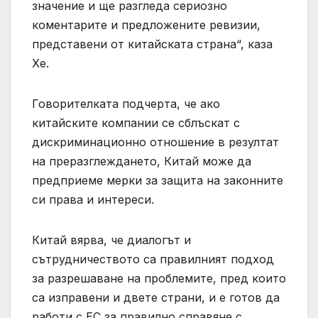
значение и ще разгледа сериозно
коментарите и предложените ревизии,
представени от китайската страна“, каза
Хе.
Говорителката подчерта, че ако
китайските компании се сблъскат с
дискриминационно отношение в резултат
на преразглеждането, Китай може да
предприеме мерки за защита на законните
си права и интереси.
Китай вярва, че диалогът и
сътрудничеството са правилният подход
за разрешаване на проблемите, пред които
са изправени и двете страни, и е готов да
работи с ЕС за правилно справяне с