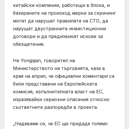
китайски компании, работещи в блока, и
базираните на произход мерки за скрининг
могат да нарушат правилата на СТО, да
нарушат двустранните инвестиционни
договори и да предизвикат искове за
обезщетение.
He Yongqian, говорител на
Министерството на търговията, каза в
края на април, че официални коментари са
били представени на Европейската
комисия, изпълнителната власт на ЕС,
изразявайки сериозни опасения относно
съответните разпоредби в проекта.
„Надяваме се, че ЕС ще придаде голямо