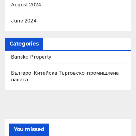
August 2024
June 2024
Categories
Bansko Property
Българо-Китайска Търговско-промишлена
палaта
You missed