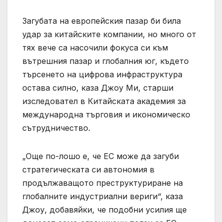
Загубата на европейския пазар би била
удар за китайските компании, но много от
тях вече са насочили фокуса си към
вътрешния пазар и глобалния юг, където
търсенето на цифрова инфраструктура
остава силно, каза Джоу Ми, старши
изследовател в Китайската академия за
международна търговия и икономическо
сътрудничество.
„Още по-лошо е, че ЕС може да загуби
стратегическата си автономия в
продължаващото преструктуриране на
глобалните индустриални вериги“, каза
Джоу, добавяйки, че подобни усилия ще