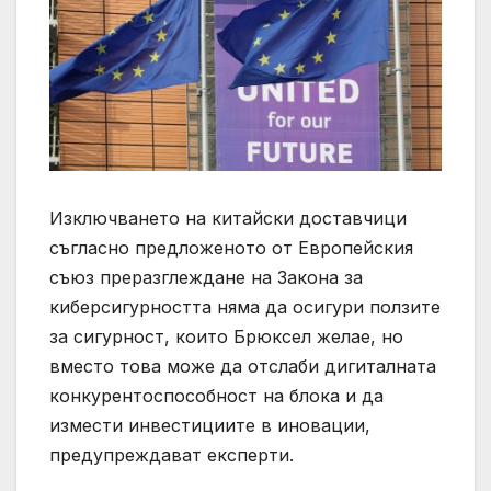
Изключването на китайски доставчици
съгласно предложеното от Европейския
съюз преразглеждане на Закона за
киберсигурността няма да осигури ползите
за сигурност, които Брюксел желае, но
вместо това може да отслаби дигиталната
конкурентоспособност на блока и да
измести инвестициите в иновации,
предупреждават експерти.