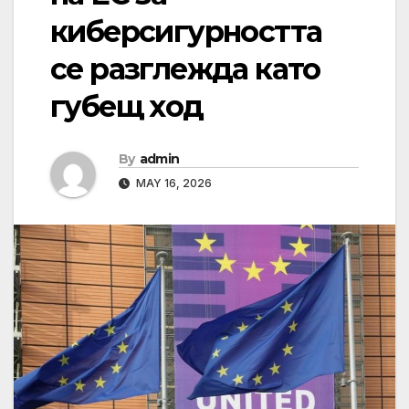
киберсигурността
се разглежда като
губещ ход
By
admin
MAY 16, 2026