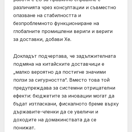
различията чрез консултации и съвместно
опазване на стабилността и
безпроблемното функциониране на
глобалните промишлени вериги и вериги
за доставки, добави Хе.
Докладът подчертава, че задължителната
подмяна на китайските доставчици е
„малко вероятно да постигне значими
ползи за сигурността“. Вместо това той
предупреждава за системни отрицателни
ефекти: бюджетите за иновации могат да
бъдат изтласкани, фискалното бреме върху
държавите-членки да се увеличи и
доходите на домакинствата да се
понижат.