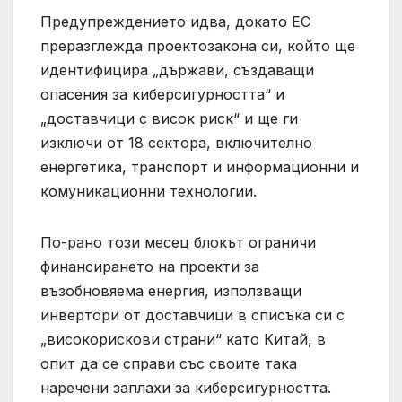
Предупреждението идва, докато ЕС
преразглежда проектозакона си, който ще
идентифицира „държави, създаващи
опасения за киберсигурността“ и
„доставчици с висок риск“ и ще ги
изключи от 18 сектора, включително
енергетика, транспорт и информационни и
комуникационни технологии.
По-рано този месец блокът ограничи
финансирането на проекти за
възобновяема енергия, използващи
инвертори от доставчици в списъка си с
„високорискови страни“ като Китай, в
опит да се справи със своите така
наречени заплахи за киберсигурността.