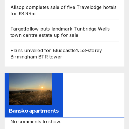
Allsop completes sale of five Travelodge hotels
for £8.99m
Targetfollow puts landmark Tunbridge Wells
town centre estate up for sale
Plans unveiled for Bluecastle’s 53-storey
Birmingham BTR tower
Bansko apartments
No comments to show.