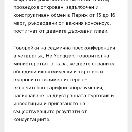
проведоха откровен, задълбочен и
конструктивен обмен в Париж от 15 до 16
март, ръководени от важния консенсус,
постигнат от двамата държавни глави.
Говорейки на седмична пресконференция
в четвъртък, He Yongqian, говорител на
министерството, каза, че двете страни са
обсъдили икономически и търговски
въпроси от взаимен интерес –
включително тарифни споразумения,
насърчаване на двустранната търговия и
инвестиции и прилагането на
съществуващите резултати от
консултациите.