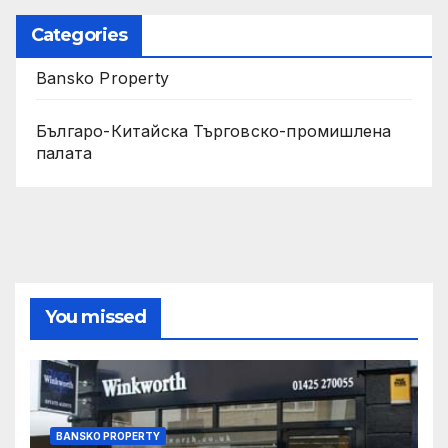
Categories
Bansko Property
Българо-Китайска Търговско-промишлена
палaта
You missed
BANSKO PROPERTY