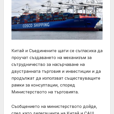
Китай и Съединените щати се съгласиха да
проучат създаването на механизъм за
сътрудничество за насърчаване на
двустранната търговия и инвестиции и да
продължат да използват съществуващите
рамки за консултации, според
Министерството на търговията.
Съобщението на министерството дойде,
след като делегациите на Китай и САЩ