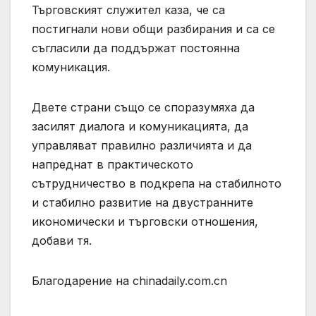
Търговският служител каза, че са
постигнали нови общи разбирания и са се
съгласили да поддържат постоянна
комуникация.
Двете страни също се споразумяха да
засилят диалога и комуникацията, да
управляват правилно различията и да
напреднат в практическото
сътрудничество в подкрепа на стабилното
и стабилно развитие на двустранните
икономически и търговски отношения,
добави тя.
Благодарение на chinadaily.com.cn