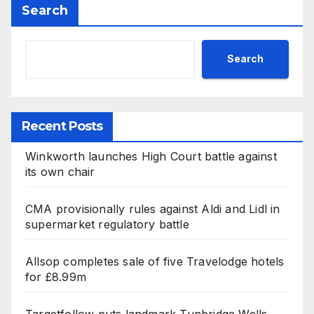
Search
Search
Recent Posts
Winkworth launches High Court battle against
its own chair
CMA provisionally rules against Aldi and Lidl in
supermarket regulatory battle
Allsop completes sale of five Travelodge hotels
for £8.99m
Targetfollow puts landmark Tunbridge Wells