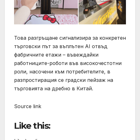
Това разгръщане сигнализира за конкретен
търговски път за въплътен AI отвъд
фабричните етажи – въвеждайки
работниците-роботи във високочестотни
роли, насочени към потребителите, в
разпростиращия се градски пейзаж на
търговията на дребно в Китай.
Source link
Like this: