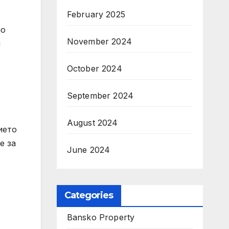
February 2025
но
November 2024
и
October 2024
September 2024
August 2024
ието
е за
June 2024
Categories
Bansko Property