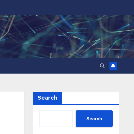
Search
Search