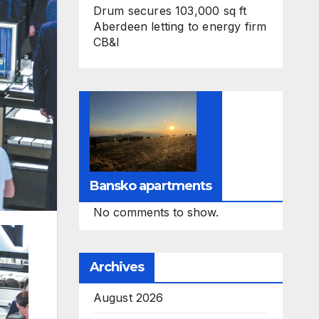
Drum secures 103,000 sq ft
Aberdeen letting to energy firm
CB&I
Bansko apartments
No comments to show.
Archives
August 2026