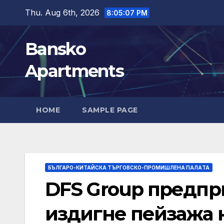
Skip
Thu. Aug 6th, 2026
8:05:09 PM
to
content
Bansko
Apartments
HOME
SAMPLE PAGE
БЪЛГАРО-КИТАЙСКА ТЪРГОВСКО-ПРОМИШЛЕНА ПАЛAТА
DFS Group предпри
издигне пейзажа 