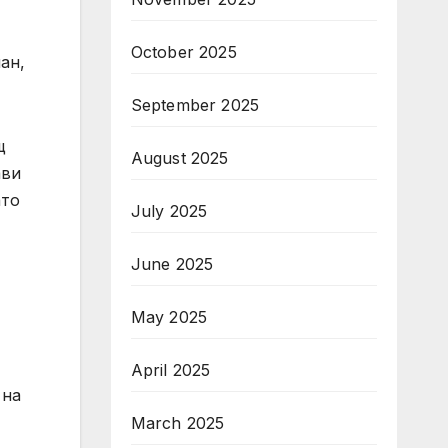
October 2025
ан,
September 2025
щ
August 2025
ави
ато
July 2025
June 2025
May 2025
April 2025
 на
March 2025