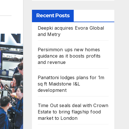
Recent Posts
Deepki acquires Evora Global
and Metry
Persimmon ups new homes
guidance as it boosts profits
and revenue
Panattoni lodges plans for 1m
sq ft Maidstone I&L
development
Time Out seals deal with Crown
Estate to bring flagship food
market to London