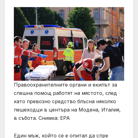
Правоохранителните органи и екипът за
спешна помощ работят на мястото, след
като превозно средство блъсна няколко
пешеходци в центъра на Модена, Италия,
в събота. Снимка: EPA
Един мъж, който се е опитал да спре