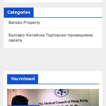
Categories
Bansko Property
Българо-Китайска Търговско-промишлена
палaта
You missed