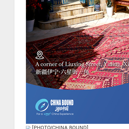
[PHOTO/CHINA BOUND]