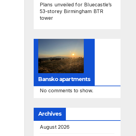
Plans unveiled for Bluecastle’s
53-storey Birmingham BTR
tower
Bansko apartments
No comments to show.
Archives
August 2026