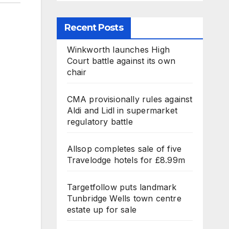
Recent Posts
Winkworth launches High
Court battle against its own
chair
CMA provisionally rules against
Aldi and Lidl in supermarket
regulatory battle
Allsop completes sale of five
Travelodge hotels for £8.99m
Targetfollow puts landmark
Tunbridge Wells town centre
estate up for sale