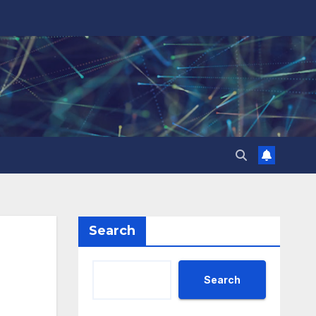
Search
Search