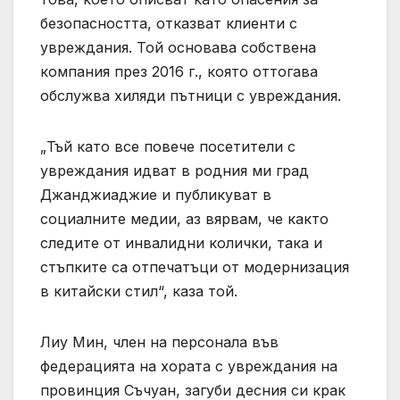
безопасността, отказват клиенти с
увреждания. Той основава собствена
компания през 2016 г., която оттогава
обслужва хиляди пътници с увреждания.
„Тъй като все повече посетители с
увреждания идват в родния ми град
Джанджиаджие и публикуват в
социалните медии, аз вярвам, че както
следите от инвалидни колички, така и
стъпките са отпечатъци от модернизация
в китайски стил“, каза той.
Лиу Мин, член на персонала във
федерацията на хората с увреждания на
провинция Съчуан, загуби десния си крак