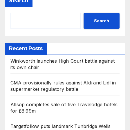
Search
Search
Recent Posts
Winkworth launches High Court battle against
its own chair
CMA provisionally rules against Aldi and Lidl in
supermarket regulatory battle
Allsop completes sale of five Travelodge hotels
for £8.99m
Targetfollow puts landmark Tunbridge Wells