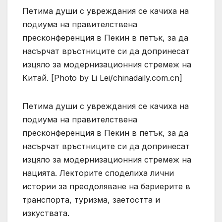
Петима души с увреждания се качиха на
подиума на правителствена
пресконференция в Пекин в петък, за да
насърчат връстниците си да допринесат
изцяло за модернизационния стремеж на
Китай. [Photo by Li Lei/chinadaily.com.cn]
Петима души с увреждания се качиха на
подиума на правителствена
пресконференция в Пекин в петък, за да
насърчат връстниците си да допринесат
изцяло за модернизационния стремеж на
нацията. Лекторите споделиха лични
истории за преодоляване на бариерите в
транспорта, туризма, заетостта и
изкуствата.