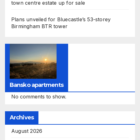
town centre estate up for sale
Plans unveiled for Bluecastle’s 53-storey
Birmingham BTR tower
Bansko apartments
No comments to show.
Archives
August 2026