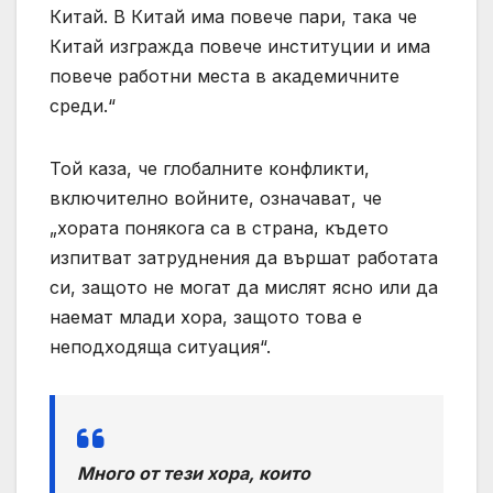
Китай. В Китай има повече пари, така че
Китай изгражда повече институции и има
повече работни места в академичните
среди.“
Той каза, че глобалните конфликти,
включително войните, означават, че
„хората понякога са в страна, където
изпитват затруднения да вършат работата
си, защото не могат да мислят ясно или да
наемат млади хора, защото това е
неподходяща ситуация“.
Много от тези хора, които