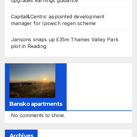
upgrades earnings guidance
Capital&Centric appointed development
manager for Ipswich regen scheme
Jansons snaps up £35m Thames Valley Park
plot in Reading
Bansko apartments
No comments to show.
Archives