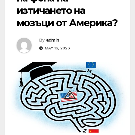
изтичането на
мозъци от Америка?
By
admin
MAY 16, 2026