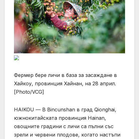
Фермер бере личи в база за засаждане в
Хайкоу, провинция Хайнан, на 28 април.
[Photo/VCG]
HAIKOU — В Bincunshan в град Qionghai,
южнокитайската провинция Hainan,
овощните градини с личи са пълни със
зрели и червени плодове, когато настъпи