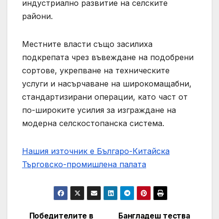
индустриално развитие на селските
райони.
Местните власти също засилиха
подкрепата чрез въвеждане на подобрени
сортове, укрепване на техническите
услуги и насърчаване на широкомащабни,
стандартизирани операции, като част от
по-широките усилия за изграждане на
модерна селскостопанска система.
Нашия източник е Българо-Китайска
Търговско-промишлена палaта
Победителите в
Бангладеш тества