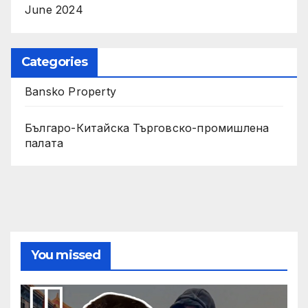
June 2024
Categories
Bansko Property
Българо-Китайска Търговско-промишлена
палaта
You missed