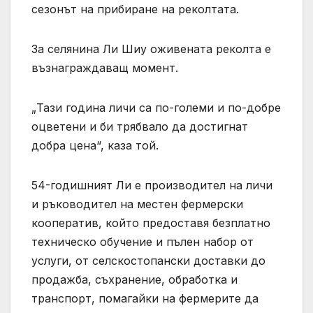
сезонът на прибиране на реколтата.
За селянина Ли Шиу оживената реколта е
възнаграждаващ момент.
„Тази година личи са по-големи и по-добре
оцветени и би трябвало да достигнат
добра цена“, каза той.
54-годишният Ли е производител на личи
и ръководител на местен фермерски
кооператив, който предоставя безплатно
техническо обучение и пълен набор от
услуги, от селскостопански доставки до
продажба, съхранение, обработка и
транспорт, помагайки на фермерите да