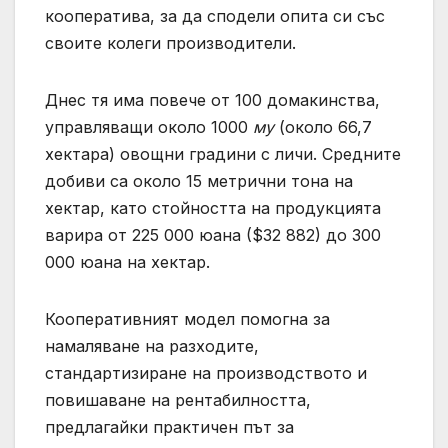
кооператива, за да сподели опита си със
своите колеги производители.
Днес тя има повече от 100 домакинства,
управляващи около 1000
му
(около 66,7
хектара) овощни градини с личи. Средните
добиви са около 15 метрични тона на
хектар, като стойността на продукцията
варира от 225 000 юана ($32 882) до 300
000 юана на хектар.
Кооперативният модел помогна за
намаляване на разходите,
стандартизиране на производството и
повишаване на рентабилността,
предлагайки практичен път за