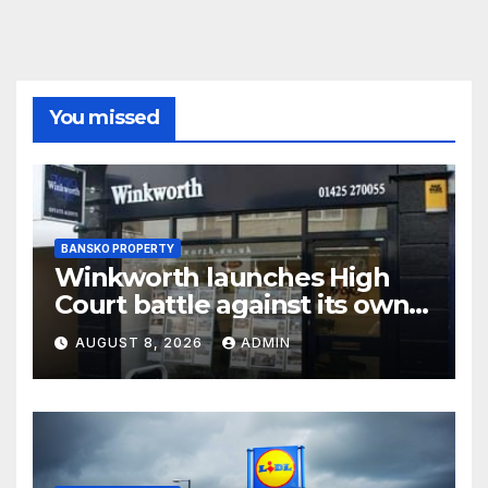
You missed
BANSKO PROPERTY
Winkworth launches High
Court battle against its own
chair
AUGUST 8, 2026
ADMIN