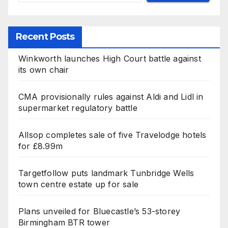
Recent Posts
Winkworth launches High Court battle against
its own chair
CMA provisionally rules against Aldi and Lidl in
supermarket regulatory battle
Allsop completes sale of five Travelodge hotels
for £8.99m
Targetfollow puts landmark Tunbridge Wells
town centre estate up for sale
Plans unveiled for Bluecastle’s 53-storey
Birmingham BTR tower