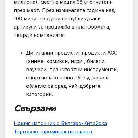
милиона), местна медия 36Kr отчетени
през март. През изминалата година над
100 милиона души са публикували
артикули за продажба в платформата,
твърди компанията.
Дигитални продукти, продукти ACG
(аниме, комикси, игри), билети,
ваучери, транспортни инструменти,
спортно и външно оборудване и
облекло са сред най-добрите
категории.
Свързани
Нашия източник е Българо-Китайска
Търговско-промишлена палaта