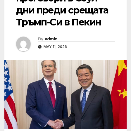
дни преди срещата
Тръмп-Си в Пекин
By
admin
MAY 11, 2026