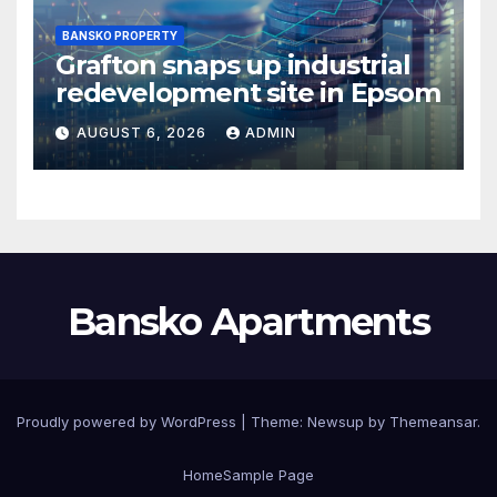
BANSKO PROPERTY
Grafton snaps up industrial
redevelopment site in Epsom
AUGUST 6, 2026
ADMIN
Bansko Apartments
Proudly powered by WordPress
|
Theme:
Newsup
by
Themeansar
.
Home
Sample Page