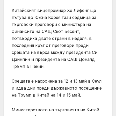
Китайският вицепремиер Хе Лифенг ще
пътува до Южна Корея тази седмица за
търговски преговори с министъра на
финансите на САЩ Скот Бесент,
потвърдиха двете страни в неделя, в
последния кръг от преговори преди
срещата на върха между президента Си
Дзинпин и президента на САЩ Доналд
Тръмп в Пекин.
Срещата е насрочена за 12 и 13 май в Сеул
и идва дни преди държавното посещение
на Тръмп в Китай на 14 и 15 май.
Министерството на търговията на Китай