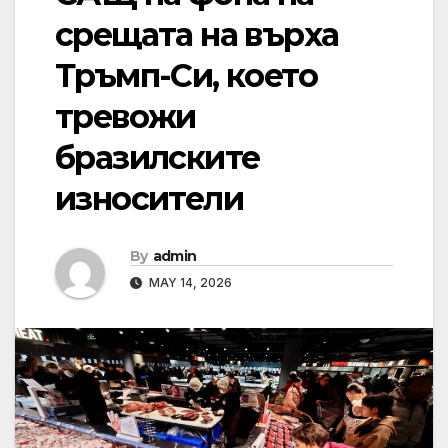
срещата на върха
Тръмп-Си, което
тревожи
бразилските
износители
By
admin
MAY 14, 2026