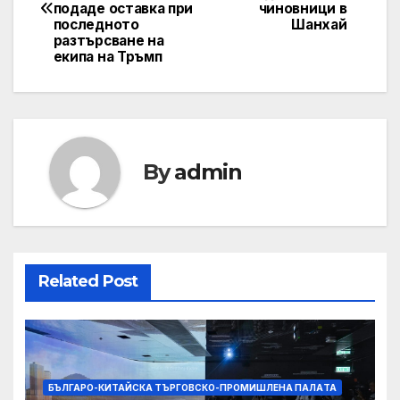
navigation
подаде оставка при
чиновници в
последното
Шанхай
разтърсване на
екипа на Тръмп
By
admin
Related Post
БЪЛГАРО-КИТАЙСКА ТЪРГОВСКО-ПРОМИШЛЕНА ПАЛAТА