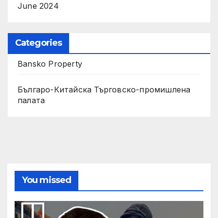
June 2024
Categories
Bansko Property
Българо-Китайска Търговско-промишлена
палaта
You missed