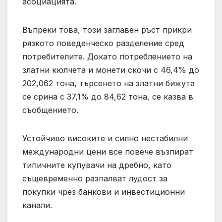
асоциацията.
Въпреки това, този заглавен ръст прикри
рязкото поведенческо разделение сред
потребителите. Докато потреблението на
златни кюлчета и монети скочи с 46,4% до
202,062 тона, търсенето на златни бижута
се срина с 37,1% до 84,62 тона, се казва в
съобщението.
Устойчиво високите и силно нестабилни
международни цени все повече възпират
типичните купувачи на дребно, като
същевременно разпалват лудост за
покупки чрез банкови и инвестиционни
канали.