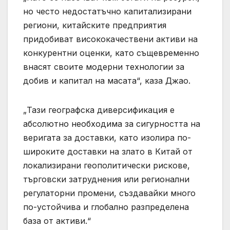
но често недостатъчно капитализирани
региони, китайските предприятия
придобиват висококачествени активи на
конкурентни оценки, като същевременно
внасят своите модерни технологии за
добив и капитал на масата“, каза Джао.
„Тази географска диверсификация е
абсолютно необходима за сигурността на
веригата за доставки, като изолира по-
широките доставки на злато в Китай от
локализирани геополитически рискове,
търговски затруднения или регионални
регулаторни промени, създавайки много
по-устойчива и глобално разпределена
база от активи.“