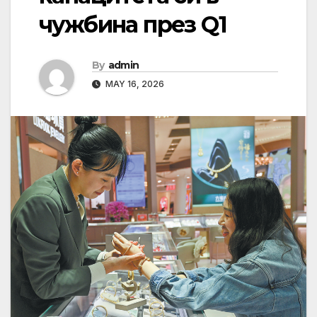
чужбина през Q1
By
admin
MAY 16, 2026