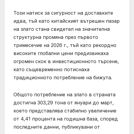
Този натиск за сигурност на доставките
идва, тъй като китайският вътрешен пазар
на злато стана свидетел на значителна
структурна промяна през първото
тримесечие на 2026 г., тъй като рекордно
високите глобални цени предизвикаха
огромен скок в инвестиционното търсене,
като същевременно потиснаха
традиционното потребление на бижута.
Общото потребление на злато в страната
достигна 303,29 тона от януари до март,
което представлява стабилно увеличение
от 4,41 процента на годишна база, според
последните данни, публикувани от