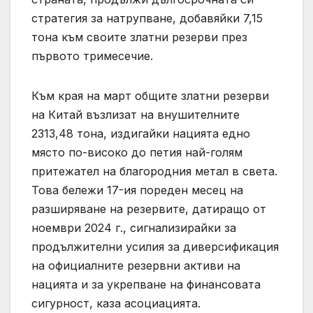
стратегия за натрупване, добавяйки 7,15
тона към своите златни резерви през
първото тримесечие.
Към края на март общите златни резерви
на Китай възлизат на внушителните
2313,48 тона, издигайки нацията едно
място по-високо до петия най-голям
притежател на благородния метал в света.
Това бележи 17-ия пореден месец на
разширяване на резервите, датиращо от
ноември 2024 г., сигнализирайки за
продължителни усилия за диверсификация
на официалните резервни активи на
нацията и за укрепване на финансовата
сигурност, каза асоциацията.