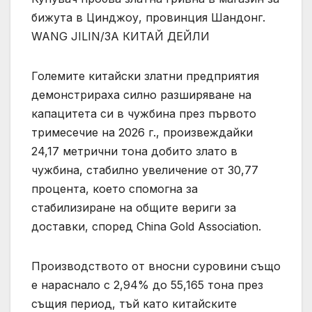
бижута в Цинджоу, провинция Шандонг.
WANG JILIN/ЗА КИТАЙ ДЕЙЛИ
Големите китайски златни предприятия
демонстрираха силно разширяване на
капацитета си в чужбина през първото
тримесечие на 2026 г., произвеждайки
24,17 метрични тона добито злато в
чужбина, стабилно увеличение от 30,77
процента, което спомогна за
стабилизиране на общите вериги за
доставки, според China Gold Association.
Производството от вносни суровини също
е нараснало с 2,94% до 55,165 тона през
същия период, тъй като китайските