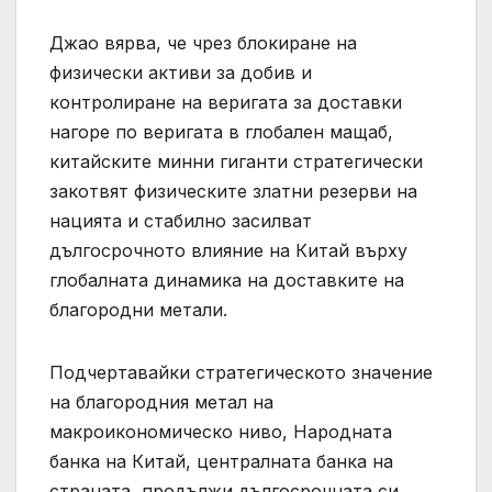
Джао вярва, че чрез блокиране на
физически активи за добив и
контролиране на веригата за доставки
нагоре по веригата в глобален мащаб,
китайските минни гиганти стратегически
закотвят физическите златни резерви на
нацията и стабилно засилват
дългосрочното влияние на Китай върху
глобалната динамика на доставките на
благородни метали.
Подчертавайки стратегическото значение
на благородния метал на
макроикономическо ниво, Народната
банка на Китай, централната банка на
страната, продължи дългосрочната си