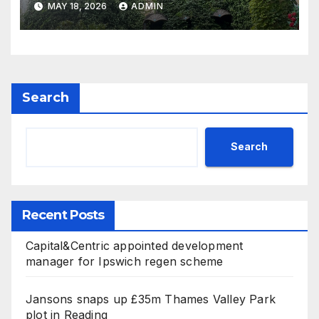
MAY 18, 2026
ADMIN
Search
Search
Recent Posts
Capital&Centric appointed development
manager for Ipswich regen scheme
Jansons snaps up £35m Thames Valley Park
plot in Reading