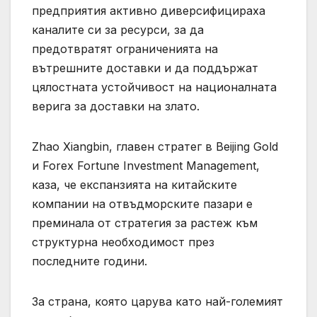
предприятия активно диверсифицираха
каналите си за ресурси, за да
предотвратят ограниченията на
вътрешните доставки и да поддържат
цялостната устойчивост на националната
верига за доставки на злато.
Zhao Xiangbin, главен стратег в Beijing Gold
и Forex Fortune Investment Management,
каза, че експанзията на китайските
компании на отвъдморските пазари е
преминала от стратегия за растеж към
структурна необходимост през
последните години.
За страна, която царува като най-големият