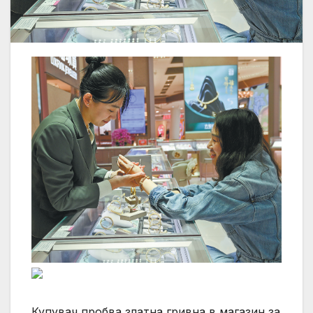
Купувач пробва златна гривна в магазин за