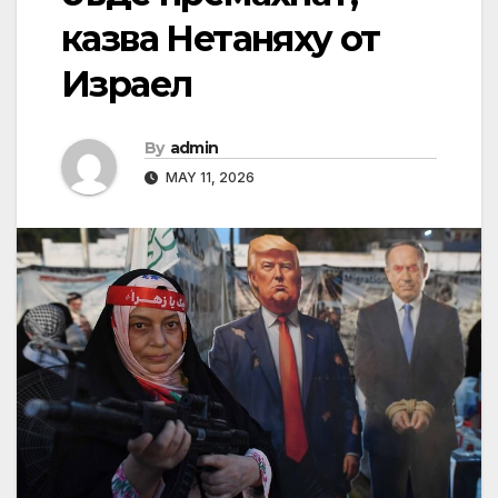
казва Нетаняху от
Израел
By
admin
MAY 11, 2026