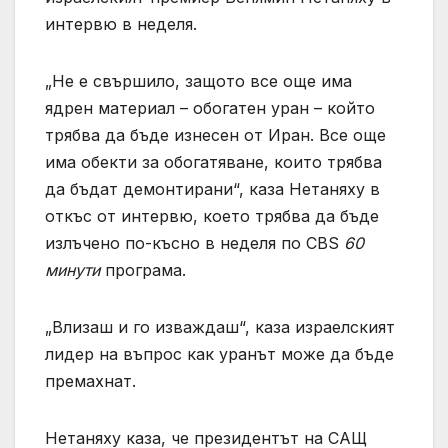
интервю в неделя.
„Не е свършило, защото все още има
ядрен материал – обогатен уран – който
трябва да бъде изнесен от Иран. Все още
има обекти за обогатяване, които трябва
да бъдат демонтирани“, каза Нетаняху в
откъс от интервю, което трябва да бъде
излъчено по-късно в неделя по CBS
60
минути
програма.
„Влизаш и го изваждаш“, каза израелският
лидер на въпрос как уранът може да бъде
премахнат.
Нетаняху каза, че президентът на САЩ