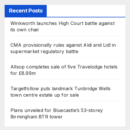
Recent Posts
Winkworth launches High Court battle against
its own chair
CMA provisionally rules against Aldi and Lidl in
supermarket regulatory battle
Allsop completes sale of five Travelodge hotels
for £8.99m
Targetfollow puts landmark Tunbridge Wells
town centre estate up for sale
Plans unveiled for Bluecastle’s 53-storey
Birmingham BTR tower